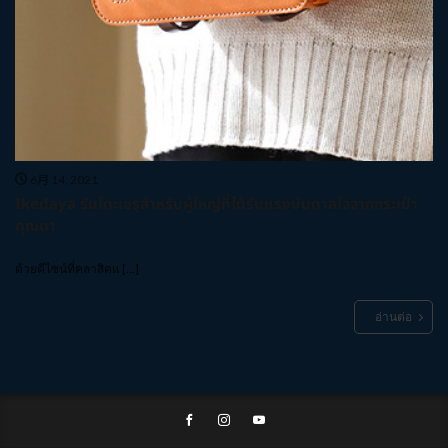
6月 14, 2021
Ikedaya รันโดะเซรุสำหรับผู้ใหญ่ที่ได้รับแรงบันดาลใจจากกระเป๋า
คุณตา
ด้วยดีไซน์ที่คลาสิคแ […]
อ่านต่อ