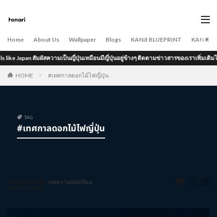
Home
About Us
Wallpaper
Blogs
KANJI BLUEPRINT
KANJI B
ike Japan สัมผัสความเป็นญี่ปุ่นเหมือนมีญี่ปุ่นอยู่ข้างๆ ติดตามข่าวสารของเราเพิ่มเติมได้ที่
HOME
#เทศกาลดอกไม้ไฟญี่ปุ่น
TAG
#เทศกาลดอกไม้ไฟญี่ปุ่น
บทความล่าสุด
บทความยอดนิยม