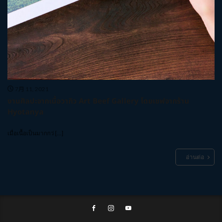
7月 11, 2021
งานศิลปะจากเนื้อวากิว Art Beef Gallery โดยเชฟจากร้าน
Hyotanya
เมื่อเนื้อเป็นมากกว่ […]
อ่านต่อ