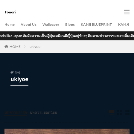
Home
About Us
Wallpaper
Blogs
KANJI BLUEPRINT
KANJI B
like Japan สัมผัสความเป็นญี่ปุ่นเหมือนมีญี่ปุ่นอยู่ข้างๆ ติดตามข่าวสารของเราเพิ่มเติมได้ที
HOME
ukiyoe
TAG
ukiyoe
บทความล่าสุด
บทความยอดนิยม